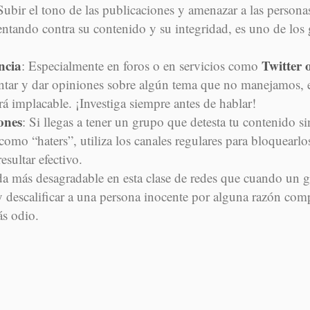
 Subir el tono de las publicaciones y amenazar a las persona
entando contra su contenido y su integridad, es uno de los 
ncia
Twitter 
: Especialmente en foros o en servicios como
ar y dar opiniones sobre algún tema que no manejamos, e
rá implacable. ¡Investiga siempre antes de hablar!
ones
: Si llegas a tener un grupo que detesta tu contenido s
omo “haters”, utiliza los canales regulares para bloquearlo
esultar efectivo.
da más desagradable en esta clase de redes que cuando un 
y descalificar a una persona inocente por alguna razón comp
ás odio.