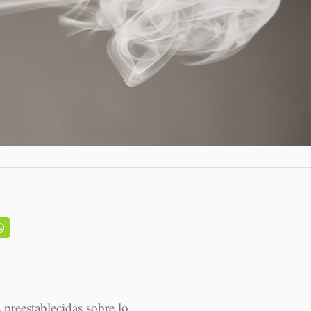
reestablecidas sobre lo