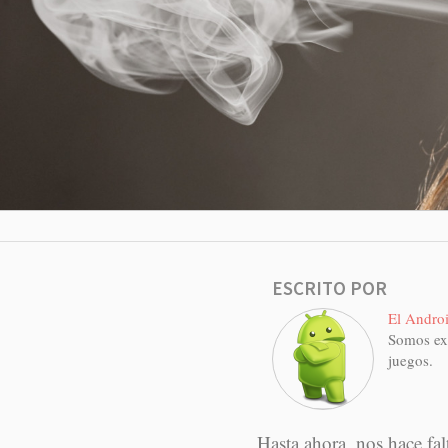
ESCRITO POR
El Androi
Somos ex
juegos.
Hasta ahora, nos hace fal