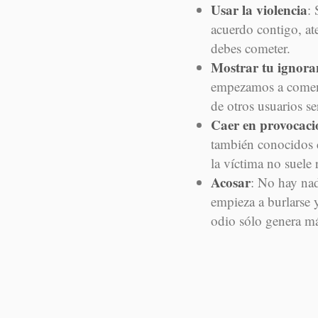
Usar la violencia
:
acuerdo contigo, at
debes cometer.
Mostrar tu ignora
empezamos a coment
de otros usuarios se
Caer en provocaci
también conocidos c
la víctima no suele r
Acosar
: No hay na
empieza a burlarse 
odio sólo genera m