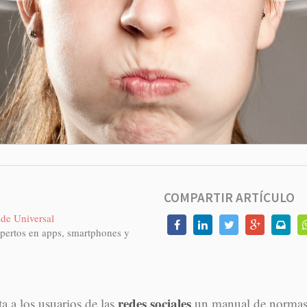
COMPARTIR ARTÍCULO
de Universal
pertos en apps, smartphones y
redes sociales
ta a los usuarios de las
un manual de normas p