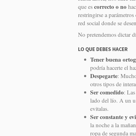
correcto o no
que es
hac
restringirse a parámetros
red social donde se dese
No pretendemos dictar dir
LO QUE DEBES HACER
Tener buena ortog
podría hacerte el ha
Despegarte
: Mucho
otros tipos de inter
Ser comedido
: Las
lado del lío. A un u
evitalas.
Ser constante y ev
la noche a la mañana
ropa de segunda ma