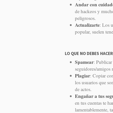
Andar con cuidad
de hackeos y muchos
peligrosos.
Actualizarte
: Los u
popular, suelen ten
LO QUE NO DEBES HACER
Spamear
: Publicar
seguidores/amigos rá
Plagiar
: Copiar co
los usuarios que son
de actos.
Engañar a tus seg
en tus cuentas te h
lamentablemente, ta