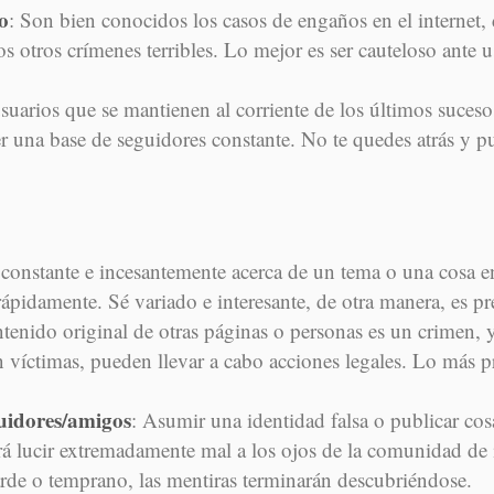
o
: Son bien conocidos los casos de engaños en el internet, 
 otros crímenes terribles. Lo mejor es ser cauteloso ante 
suarios que se mantienen al corriente de los últimos suceso
er una base de seguidores constante. No te quedes atrás y p
 constante e incesantemente acerca de un tema o una cosa en 
pidamente. Sé variado e interesante, de otra manera, es pre
ntenido original de otras páginas o personas es un crimen,
 víctimas, pueden llevar a cabo acciones legales. Lo más pr
uidores/amigos
: Asumir una identidad falsa o publicar co
ará lucir extremadamente mal a los ojos de la comunidad de 
rde o temprano, las mentiras terminarán descubriéndose.