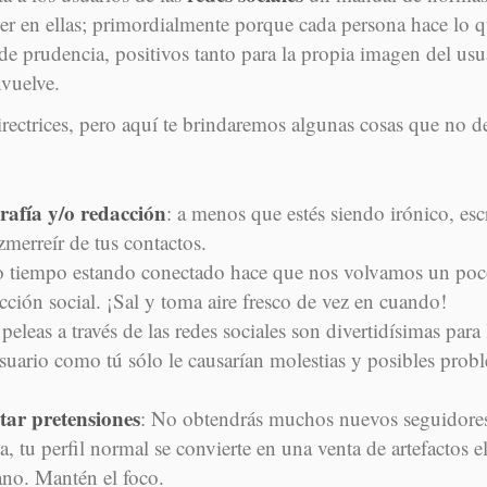
er en ellas; primordialmente porque cada persona hace lo q
 de prudencia, positivos tanto para la propia imagen del usu
nvuelve.
ectrices, pero aquí te brindaremos algunas cosas que no de
rafía y/o redacción
: a menos que estés siendo irónico, esc
zmerreír de tus contactos.
 tiempo estando conectado hace que nos volvamos un poc
acción social. ¡Sal y toma aire fresco de vez en cuando!
 peleas a través de las redes sociales son divertidísimas para
suario como tú sólo le causarían molestias y posibles probl
itar pretensiones
: No obtendrás muchos nuevos seguidores 
, tu perfil normal se convierte en una venta de artefactos e
no. Mantén el foco.