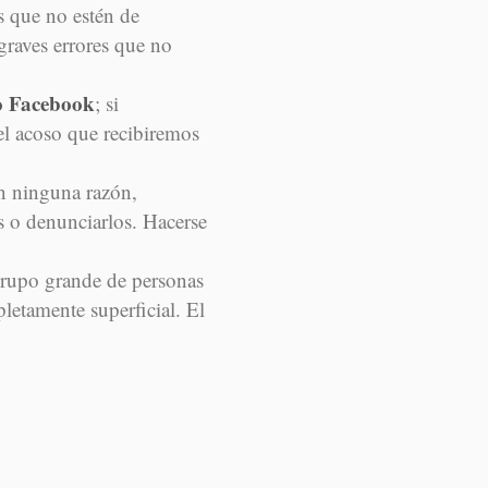
s que no estén de
graves errores que no
o Facebook
; si
l acoso que recibiremos
in ninguna razón,
s o denunciarlos. Hacerse
grupo grande de personas
letamente superficial. El