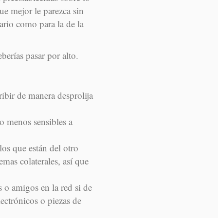
ue mejor le parezca sin
ario como para la de la
berías pasar por alto.
ribir de manera desprolija
o menos sensibles a
 los que están del otro
emas colaterales, así que
o amigos en la red si de
lectrónicos o piezas de