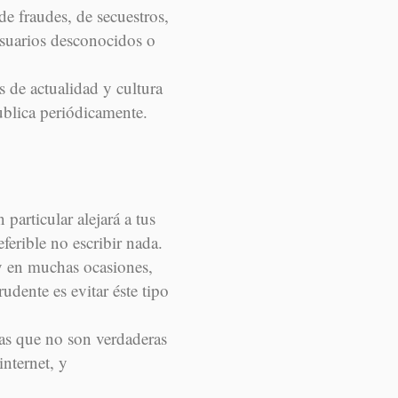
de fraudes, de secuestros,
usuarios desconocidos o
s de actualidad y cultura
ublica periódicamente.
particular alejará a tus
ferible no escribir nada.
 y en muchas ocasiones,
udente es evitar éste tipo
sas que no son verdaderas
internet, y